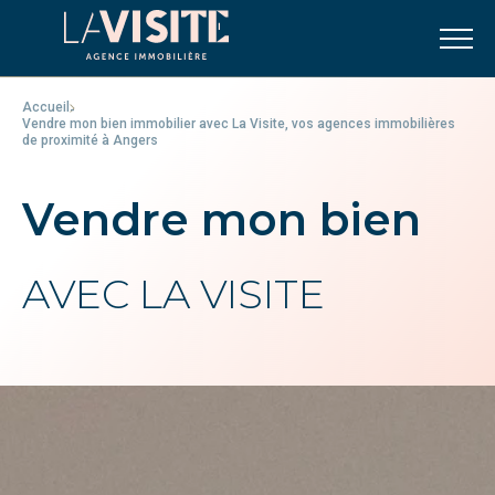
Accueil
-
Vendre mon bien immobilier avec La Visite, vos agences immobilières
de proximité à Angers
Vendre mon bien
AVEC LA VISITE