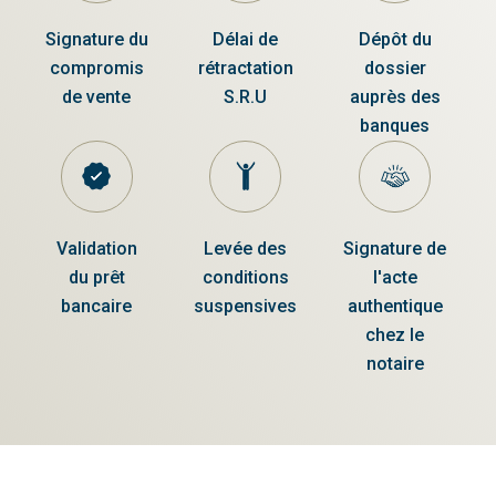
Signature du
Délai de
Dépôt du
compromis
rétractation
dossier
de vente
S.R.U
auprès des
banques
Validation
Levée des
Signature de
du prêt
conditions
l'acte
bancaire
suspensives
authentique
chez le
notaire