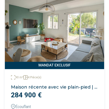
MANDAT EXCLUSIF
90 m²
4 Pièce(s)
Maison récente avec vie plain-pied | Ecouflant
284 900 €
Écouflant