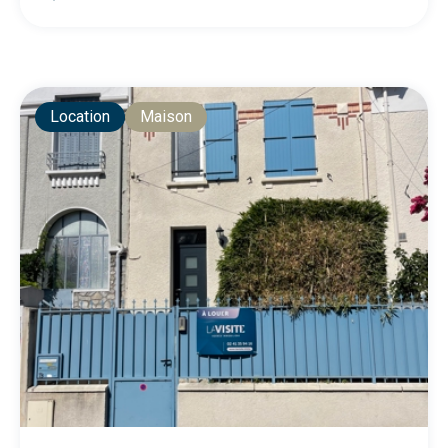
Location
Maison