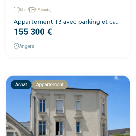
55 m²
3 Pièce(s)
Appartement T3 avec parking et cave | Angers Larévellière
155 300 €
Angers
Achat
Appartement