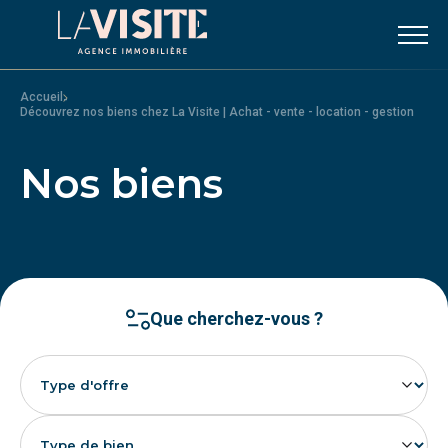
Accueil
-
Découvrez nos biens chez La Visite | Achat - vente - location - gestion
Nos biens
Que cherchez-vous ?