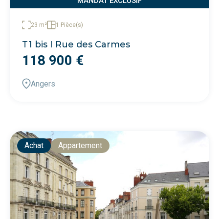
MANDAT EXCLUSIF
23 m²
1 Pièce(s)
T1 bis I Rue des Carmes
118 900 €
Angers
Achat
Appartement