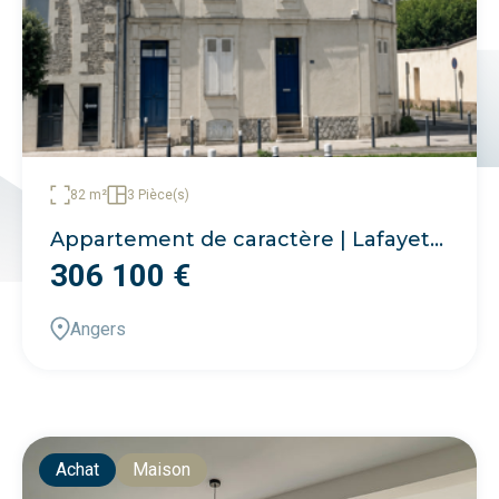
82 m²
3 Pièce(s)
Appartement de caractère | Lafayette
306 100 €
Angers
Achat
Maison