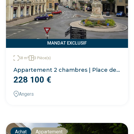
MANDAT EXCLUSIF
58 m²
3 Pièce(s)
Appartement 2 chambres | Place de la Visitation, Angers
228 100 €
Angers
Achat
Appartement