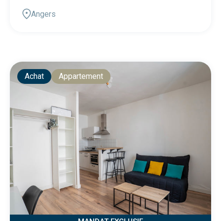
Angers
Achat
Appartement