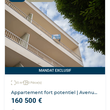
MANDAT EXCLUSIF
65 m²
3 Pièce(s)
Appartement fort potentiel | Avenue Pasteur
160 500 €