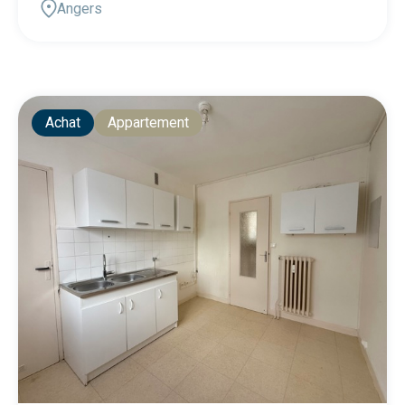
Angers
Achat
Appartement