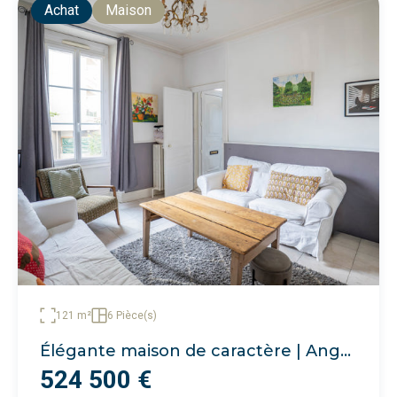
Achat
Maison
121 m²
6 Pièce(s)
Élégante maison de caractère | Angers - Gare
524 500 €