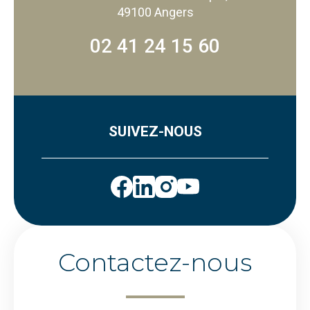
49100 Angers
02 41 24 15 60
SUIVEZ-NOUS
Contactez-nous