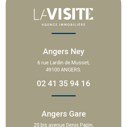
Angers Ney
6 rue Lardin de Musset,
49100 ANGERS.
02 41 35 94 16
Angers Gare
20 bis avenue Denis Papin,