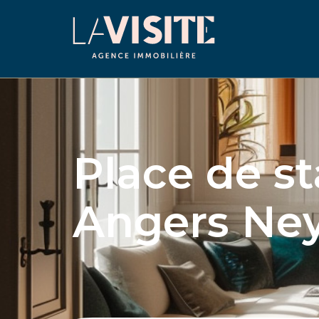
Place de s
Angers Ne