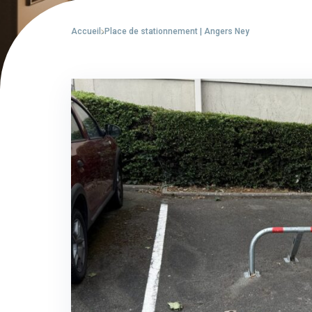
Accueil
Place de stationnement | Angers Ney
-