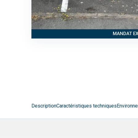
MANDAT EX
Description
Caractéristiques techniques
Environne