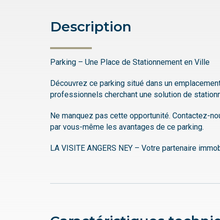
Description
Parking – Une Place de Stationnement en Ville
Découvrez ce parking situé dans un emplacement p
professionnels cherchant une solution de station
Ne manquez pas cette opportunité. Contactez-nou
par vous-même les avantages de ce parking.
LA VISITE ANGERS NEY – Votre partenaire immobi