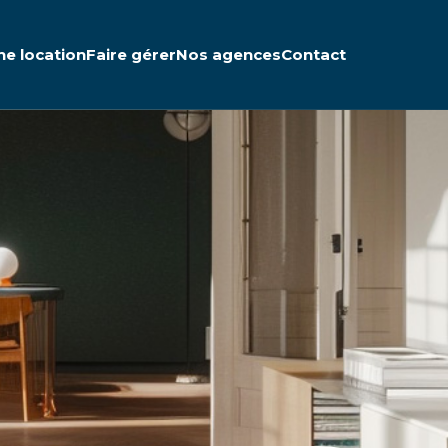
ne location
Faire gérer
Nos agences
Contact