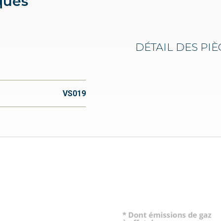
ques
DÉTAIL DES PIÈ
VS019