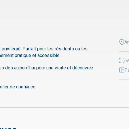
A
rivilégié. Parfait pour les résidents ou les
nement pratique et accessible.
m
s dès aujourd’hui pour une visite et découvrez
Pa
lier de confiance.