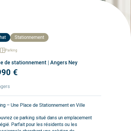
hat
Stationnement
Parking
ce de stationnement | Angers Ney
990 €
ngers
ing – Une Place de Stationnement en Ville
uvrez ce parking situé dans un emplacement
légié. Parfait pour les résidents ou les