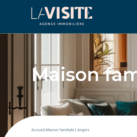
Maison fami
Accueil
Maison familiale | Angers
-