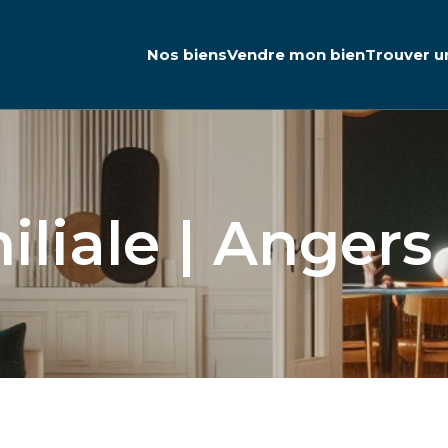
Nos biens
Vendre mon bien
Trouver u
liale | Angers