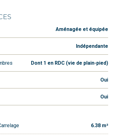
CES
Aménagée et équipée
Indépendante
ambres
Dont 1 en RDC (vie de plain-pied)
Oui
Oui
Carrelage
6.38 m²