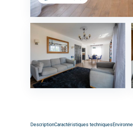
Description
Caractéristiques techniques
Environne