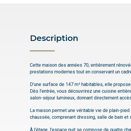
Description
Cette maison des années 70, entièrement rénovée 
prestations modernes tout en conservant un cadre
D’une surface de 147 m² habitables, elle propose 
Dès l’entrée, vous découvrirez une cuisine entiè
salon-séjour lumineux, donnant directement accè
La maison permet une véritable vie de plain-pied 
chaussée, comprenant dressing, salle de bain et 
À l’étage, l’espace nuit se compose de quatre ch