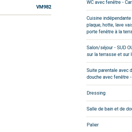
WC avec fenêtre - Car
VM982
Cuisine indépendante
plaque, hotte, lave v
porte fenêtre à la ter
Salon/séjour - SUD O
sur la terrasse et sur l
Suite parentale avec d
douche avec fenêtre 
Dressing
Salle de bain et de d
Palier