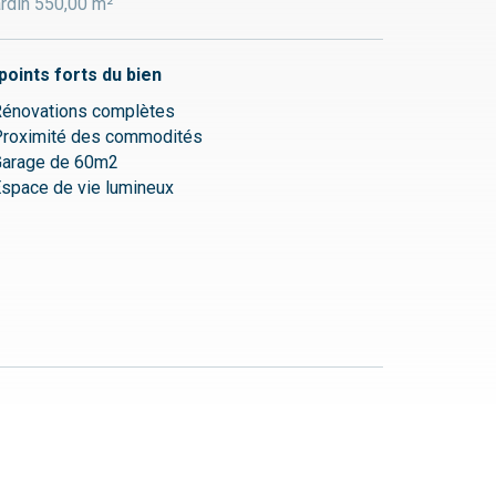
rdin 550,00 m²
points forts du bien
énovations complètes
roximité des commodités
Garage de 60m2
space de vie lumineux