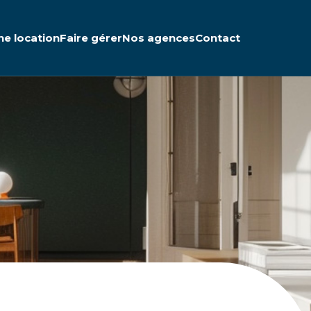
ne location
Faire gérer
Nos agences
Contact