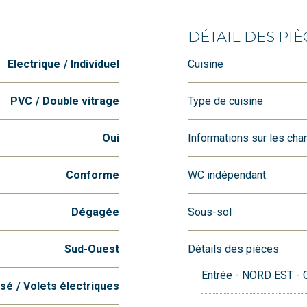
DÉTAIL DES PIÈ
Electrique
Individuel
Cuisine
PVC
Double vitrage
Type de cuisine
Oui
Informations sur les ch
Conforme
WC indépendant
Dégagée
Sous-sol
Sud-Ouest
Détails des pièces
Entrée - NORD EST - 
isé
Volets électriques