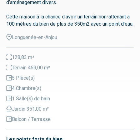
d’aménagement divers.
Cette maison à la chance d’avoir un terrain non-attenant à
100 mètres du bien de plus de 350m2 avec un point d’eau.
Longuenée-en-Anjou
128,83 m²
Terrain 469,00 m²
5 Pièce(s)
4 Chambre(s)
1 Salle(s) de bain
Jardin 351,00 m²
Balcon / Terrasse
Les points forts du bien