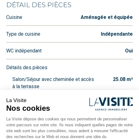
DÉTAIL DES PIÈCES
Cuisine
Aménagée et équipée
Type de cuisine
Indépendante
WC indépendant
Oui
Détails des pièces
Salon/Séjour avec cheminée et accès
25.08 m²
à la terrasse
Cuisine indépendante avec cheminée
23.85 m²
Salle de jeux avec accès extérieur
12.13 m²
Buanderie et WC
3.14 m²