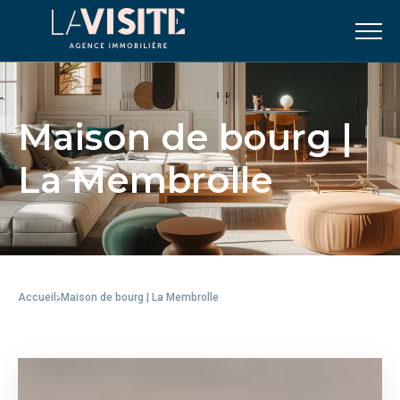
Maison de bourg |
La Membrolle
Accueil
Maison de bourg | La Membrolle
-