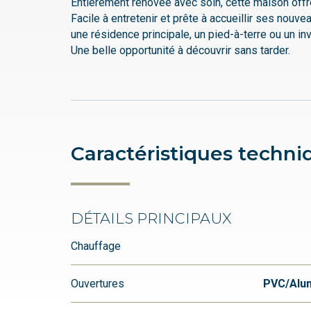
Entièrement rénovée avec soin, cette maison offre
Facile à entretenir et prête à accueillir ses nouv
une résidence principale, un pied-à-terre ou un in
Une belle opportunité à découvrir sans tarder.
Caractéristiques techni
DÉTAILS PRINCIPAUX
Chauffage
Ouvertures
PVC/Alu