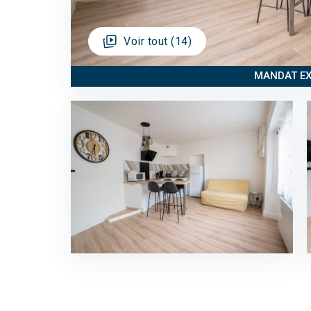
Voir tout (14)
MANDAT EX