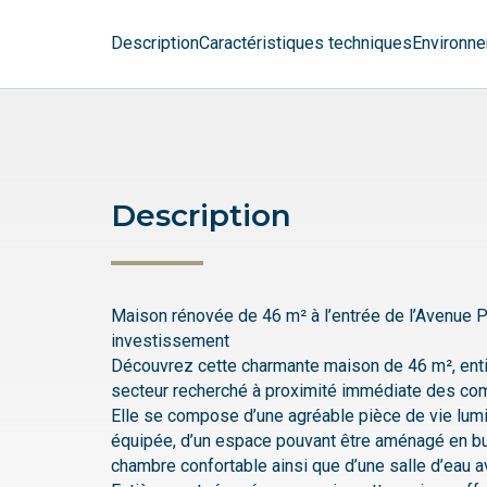
Description
Caractéristiques techniques
Environne
Description
Maison rénovée de 46 m² à l’entrée de l’Avenue P
investissement
Découvrez cette charmante maison de 46 m², ent
secteur recherché à proximité immédiate des com
Elle se compose d’une agréable pièce de vie lum
équipée, d’un espace pouvant être aménagé en b
chambre confortable ainsi que d’une salle d’eau 