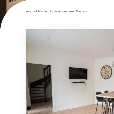
Accueil
Maison 3 pièces rénovée | Pasteur
-