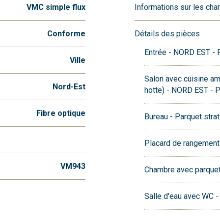
VMC simple flux
Informations sur les ch
Conforme
Détails des pièces
Entrée - NORD EST - P
Ville
Salon avec cuisine am
Nord-Est
hotte) - NORD EST - Pa
Fibre optique
Bureau - Parquet strat
Placard de rangement
VM943
Chambre avec parquet 
Salle d'eau avec WC -