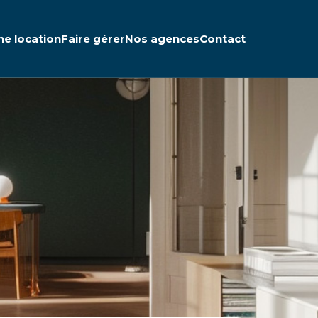
ne location
Faire gérer
Nos agences
Contact