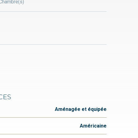
Chambre(s)
CES
Aménagée et équipée
Américaine