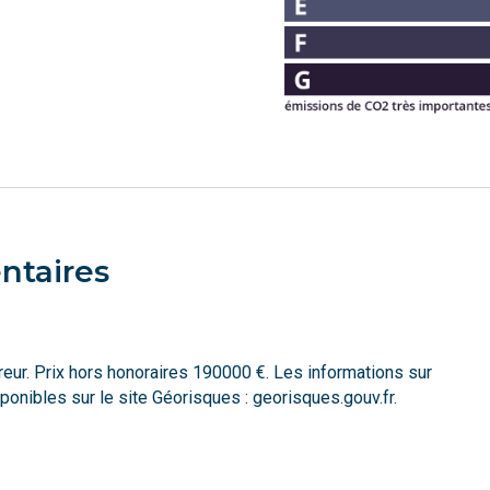
ntaires
reur. Prix hors honoraires 190000 €. Les informations sur
onibles sur le site Géorisques : georisques.gouv.fr.