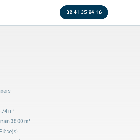
02 41 35 94 16
ngers
,74 m²
rrain 38,00 m²
Pièce(s)