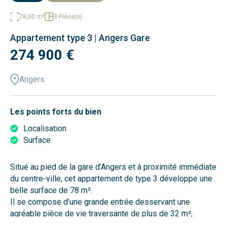
78,00 m²
3 Pièce(s)
Appartement type 3 | Angers Gare
274 900 €
Angers
Les points forts du bien
Localisation
Surface
Situé au pied de la gare d’Angers et à proximité immédiate
du centre-ville, cet appartement de type 3 développe une
belle surface de 78 m².
Il se compose d’une grande entrée desservant une
agréable pièce de vie traversante de plus de 32 m²,
offrant une belle luminosité tout au long de la journée. Cet