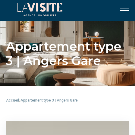
Appartement type
3 | Angers Gare
Accueil
Appartement type 3 | Angers Gare
-