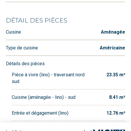
DÉTAIL DES PIÈCES
Cuisine
Aménagée
Type de cuisine
Américaine
Détails des pièces
Pièce à vivre (lino) - traversant nord
23.35 m²
sud
Cuisine (aménagée - lino) - sud
8.41 m²
Entrée et dégagement (lino)
12.76 m²
Salle de bain (lino) + WC
7.18 m²