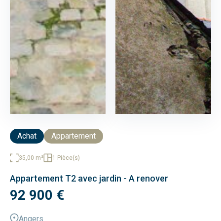
Achat
Appartement
35,00 m²
1 Pièce(s)
Appartement T2 avec jardin - A renover
92 900 €
Angers