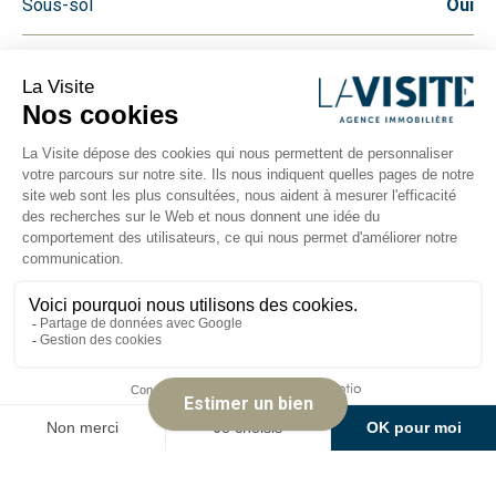
Sous-sol
Oui
Détails des pièces
Plateau surface totale
35 m²
Classe énergétique