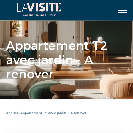
Appartement T2
avec jardin - A
renover
Accueil
Appartement T2 avec jardin – A renover
-