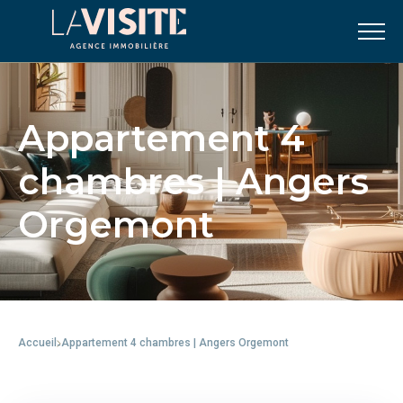
Appartement 4
chambres | Angers
Orgemont
Accueil
Appartement 4 chambres | Angers Orgemont
-