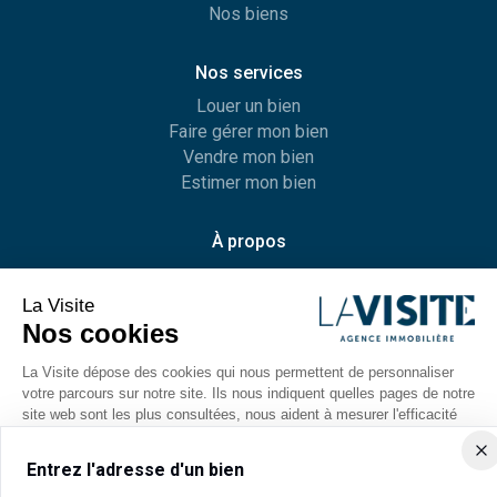
Nos biens
Nos services
Louer un bien
Faire gérer mon bien
Vendre mon bien
Estimer mon bien
À propos
L’agence
Recrutement
Contact
Légal
Mentions légales
Politique de confidentialité
Nos honoraires