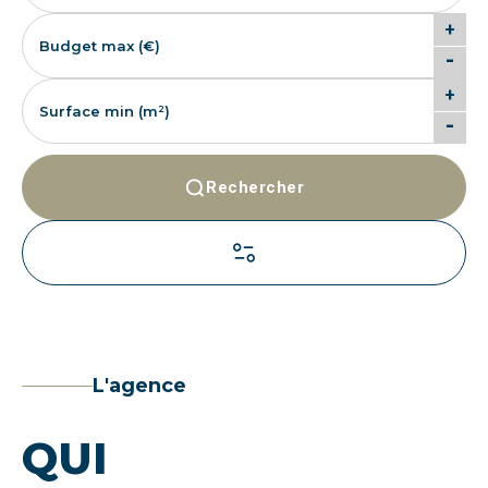
+
-
+
-
Rechercher
L'agence
QUI