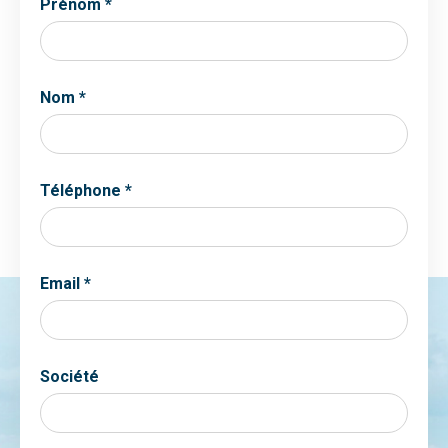
Prénom *
Nom *
Téléphone *
Email *
Société