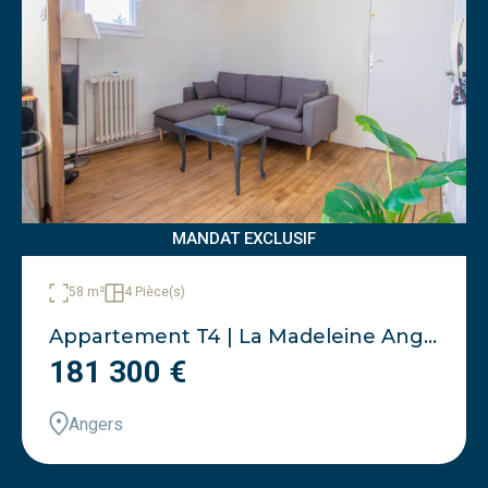
MANDAT EXCLUSIF
58 m²
4 Pièce(s)
Appartement T4 | La Madeleine Angers
181 300 €
Angers